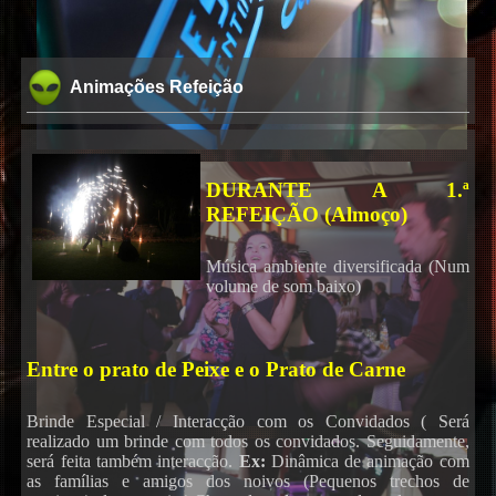
Animações Refeição
DURANTE A 1.ª
REFEIÇÃO (Almoço)
Música ambiente diversificada (Num
volume de som baixo)
Entre o prato de Peixe e o Prato de Carne
Brinde Especial / Interacção com os Convidados ( Será
realizado um brinde com todos os convidados. Seguidamente,
será feita também interacção.
Ex:
Dinâmica de animação com
as famílias e amigos dos noivos (Pequenos trechos de