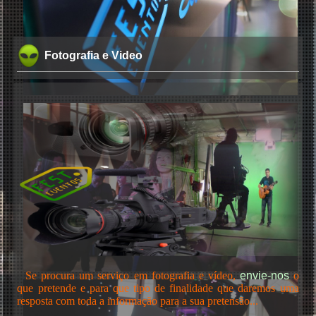
Fotografia e Video
Se procura um serviço em fotografia e vídeo,
envie-nos
o
que pretende e para que tipo de finalidade que daremos uma
resposta com toda a informação para a sua pretensão...