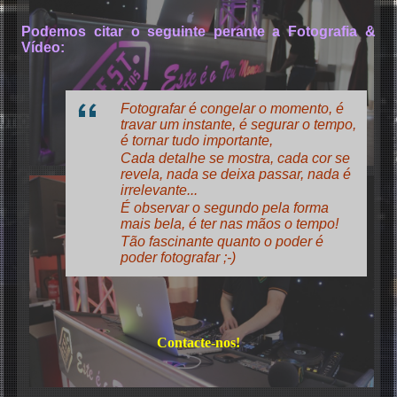
Podemos citar o seguinte perante a Fotografia &
Vídeo:
Fotografar é congelar o momento, é
Karaoke
travar um instante, é segurar o tempo,
é tornar tudo importante,
Cada detalhe se mostra, cada cor se
revela, nada se deixa passar, nada é
irrelevante...
É observar o segundo pela forma
mais bela, é ter nas mãos o tempo!
Tão fascinante quanto o poder é
poder fotografar ;-)
Contacte-nos!