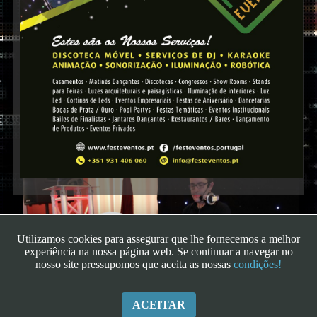
Karaoke
Utilizamos cookies para assegurar que lhe fornecemos a melhor
experiência na nossa página web. Se continuar a navegar no
nosso site pressupomos que aceita as nossas
condições!
ACEITAR
Copyright - 2026
|
FestEventos - Este é o Teu Momento
| Todos os Direitos