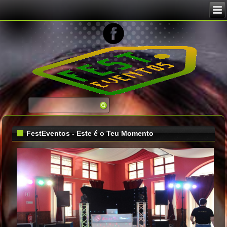
FestEventos - Este é o Teu Momento