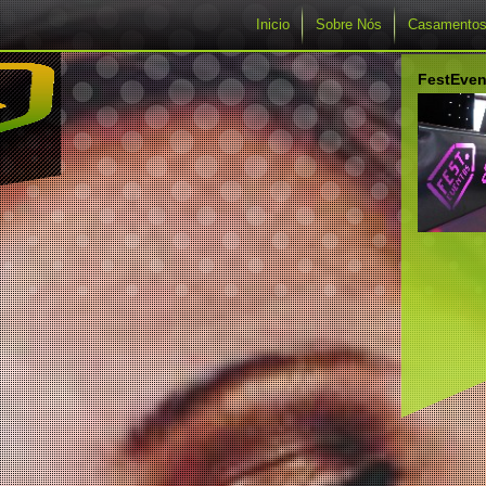
Inicio
Sobre Nós
Casamento
FestEven