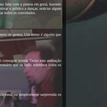
o falar com a plateia em geral, fazendo
ivar o público a dançar, noticiar algum
tar todos os convidados.
r meio de gestos. Um mimo é alguém que
conseguir resistir. Deixe esta animação
vestuário que os farão relembrar todos os
radicional, ou simplesmente surpreenda os