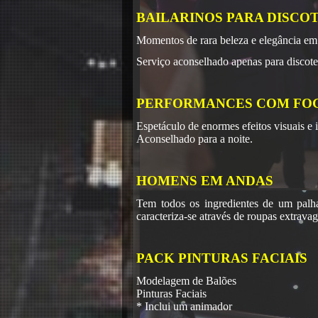
BAILARINOS PARA DISCO
Momentos de rara beleza e elegância em
Serviço aconselhado apenas para discoteca
PERFORMANCES COM FO
Espetáculo de enormes efeitos visuais e 
Aconselhado para a noite.
HOMENS EM ANDAS
Tem todos os ingredientes de um palh
caracteriza-se através de roupas extrava
PACK PINTURAS FACIAIS
Modelagem de Balões
Pinturas Faciais
* Inclui um animador