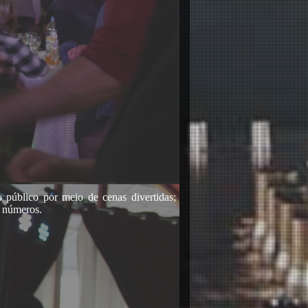
público por meio de cenas divertidas;
s números.