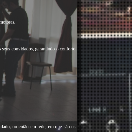
omotoras.
s seus convidados, garantindo o conforto
idado, ou então em rede, em que são os