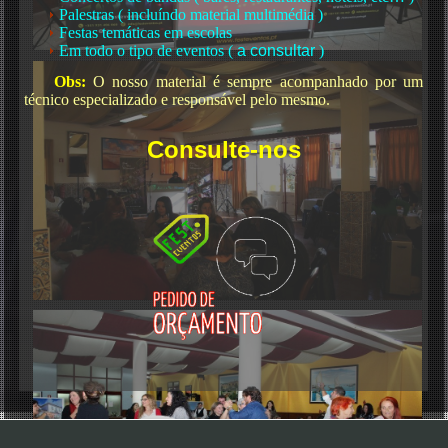
Palestras ( incluíndo material multimédia )
Festas temáticas em escolas
Em todo o tipo de eventos (
a consultar
)
Obs:
O nosso material é sempre acompanhado por um
técnico especializado e responsável pelo mesmo.
Consulte-nos