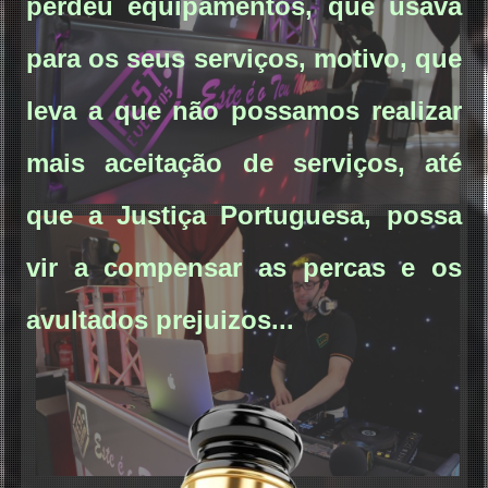
perdeu equipamentos, que usava
para os seus serviços, motivo, que
leva a que não possamos realizar
mais aceitação de serviços, até
que a Justiça Portuguesa, possa
vir a compensar as percas e os
avultados prejuizos...