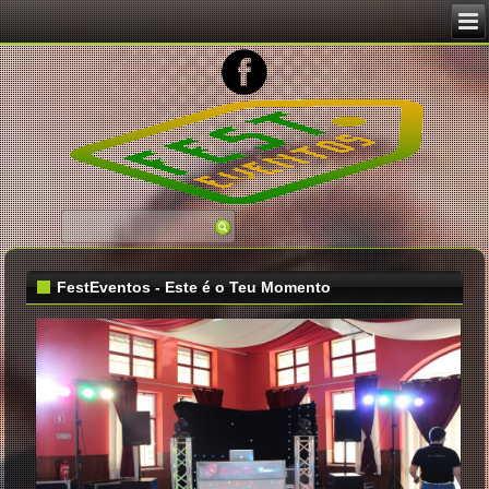
FestEventos - Este é o Teu Momento