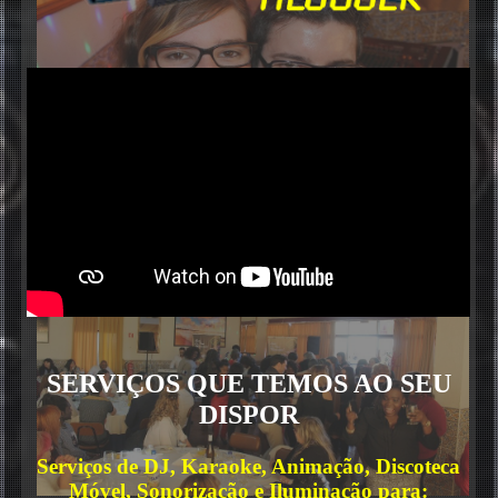
SERVIÇOS QUE TEMOS AO SEU
DISPOR
Serviços de DJ, Karaoke, Animação, Discoteca
Móvel, Sonorização e Iluminação para: