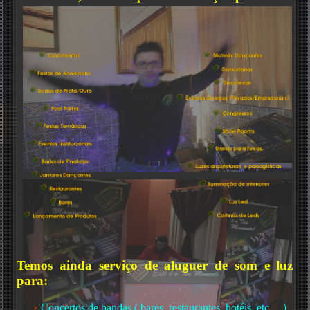
Temos ainda serviço de aluguer de som e luz
para:
Karaoke
Concertos de bandas ( bares, restaurantes, hotéis, etc… )