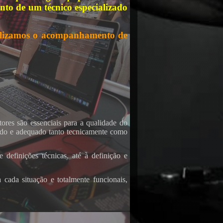
o de um técnico especializado
alizamos o acompanhamento de
ores são essenciais para a qualidade do
rado e adequado tanto tecnicamente como
definições técnicas, até à definição e
cada situação e totalmente funcionais,