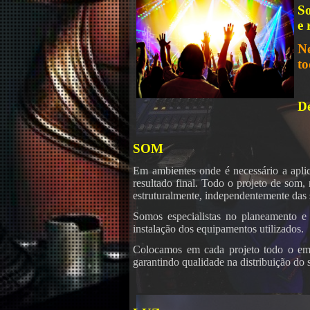
S
e 
N
to
D
SOM
Em ambientes onde é necessário a aplic
resultado final. Todo o projeto de som
estruturalmente, independentemente das
Somos especialistas no planeamento e 
instalação dos equipamentos utilizados.
Colocamos em cada projeto todo o empe
garantindo qualidade na distribuição do