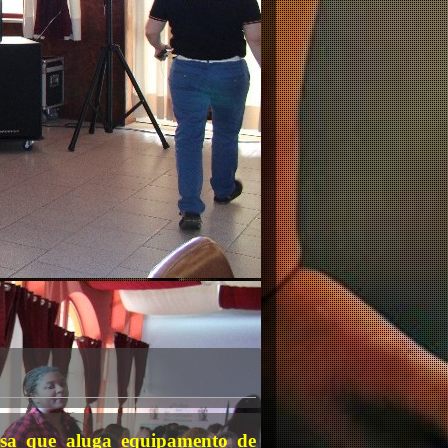
a que aluga equipamento de