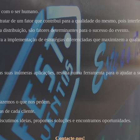
 com o ser humano.
tratar de um fator que contribui para a qualidade do mesmo, pois interf
a distribuição, são fatores determinantes para o sucesso do evento.
oke
ra a implementação de estratégias diferenciadas que maximizem a qualid
as suas inúmeras aplicações, resulta numa ferramenta para o ajudar a s
 fazemos o que nos pedem.
s de cada cliente.
scutimos ideias, propomos soluções e encontramos oportunidades.
Contacte-nos!