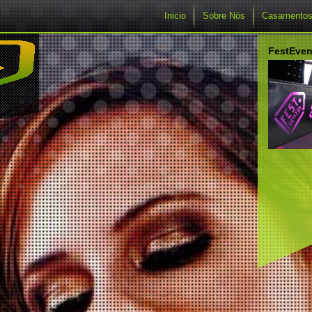
Inicio
Sobre Nós
Casamento
FestEven