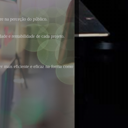
ere na perceção do público.
ade e rentabilidade de cada projeto.
er mais eficiente e eficaz na forma como