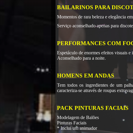
BAILARINOS PARA DISCO
Momentos de rara beleza e elegância em
Serviço aconselhado apenas para discoteca
PERFORMANCES COM FO
Espetáculo de enormes efeitos visuais e 
Aconselhado para a noite.
HOMENS EM ANDAS
Tem todos os ingredientes de um palh
caracteriza-se através de roupas extrava
PACK PINTURAS FACIAIS
Modelagem de Balões
Pinturas Faciais
* Inclui um animador