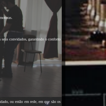
omotoras.
s seus convidados, garantindo o conforto
idado, ou então em rede, em que são os