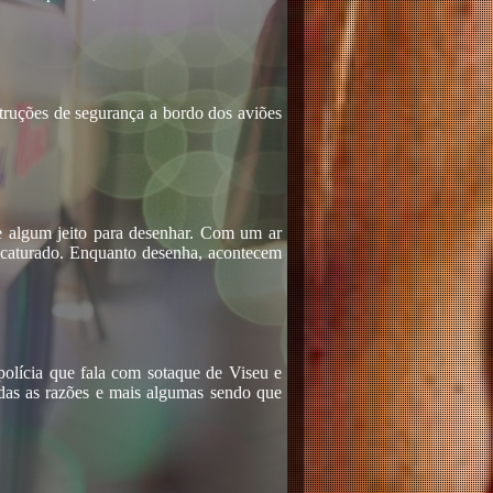
struções de segurança a bordo dos aviões
sse algum jeito para desenhar. Com um ar
ricaturado. Enquanto desenha, acontecem
polícia que fala com sotaque de Viseu e
das as razões e mais algumas sendo que