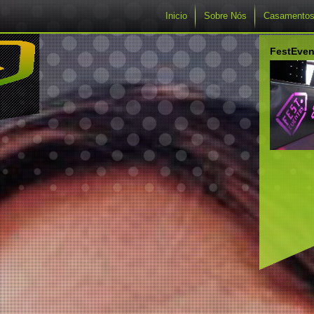
Inicio
Sobre Nós
Casamento
FestEven