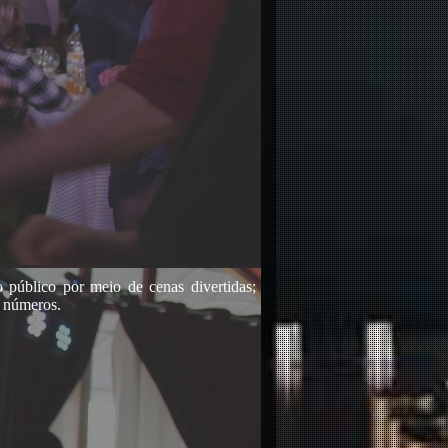
público por meio de cenas divertidas;
s números.