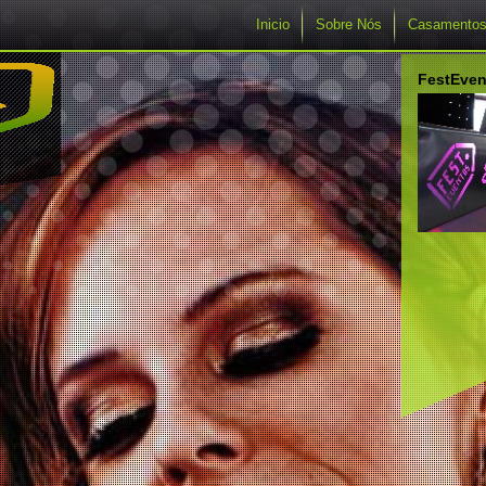
Inicio
Sobre Nós
Casamento
FestEven