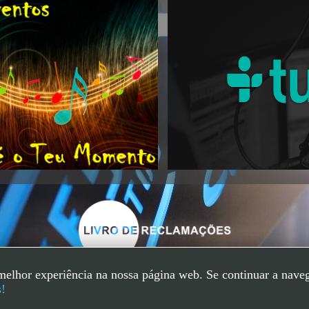
melhor experiência na nossa página web. Se continuar a nave
s!
Copyright - 2026
|
FestEventos - Este é o Teu Momento
| Todos os Direit