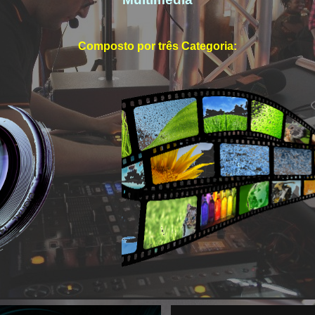
Composto por três Categoria:
oke