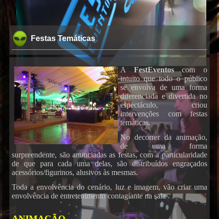
Festas Temáticas
A
FestEventos
com o
intuito que todo o público
se envolva de uma forma
diferenciada e divertida no
espectáculo, criou
intervenções com festas
temáticas.
No decorrer da animação,
de uma forma
surpreendente, são anunciadas as festas, com a particularidade
de que para cada uma delas, são distribuídos engraçados
acessórios/figurinos, alusivos às mesmas.
Toda a envolvência do cenário, luz e imagem, vão criar uma
envolvência de entretenimento contagiante na sala .
ANIMAÇÃO