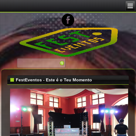
FestEventos - Este é o Teu Momento