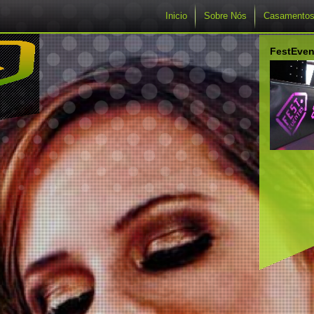
Inicio
Sobre Nós
Casamento
FestEven