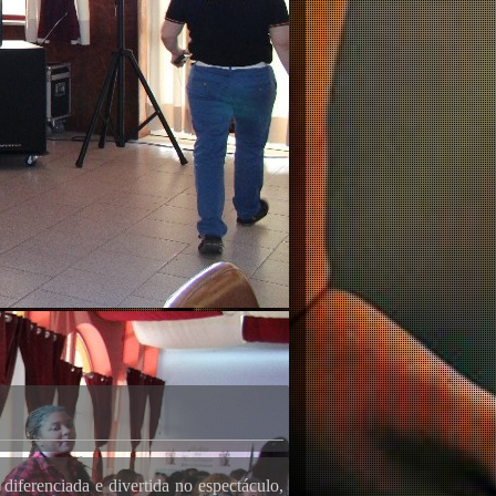
iferenciada e divertida no espectáculo,