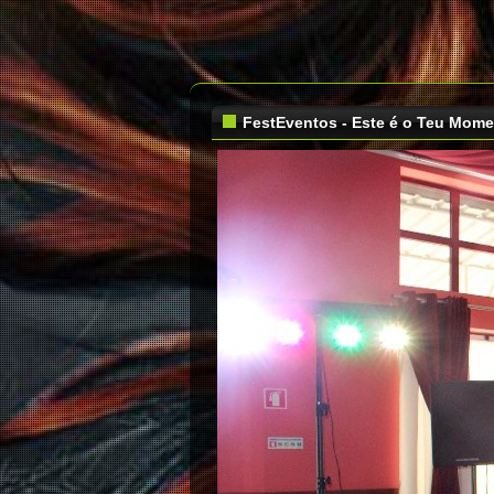
FestEventos - Este é o Teu Mom