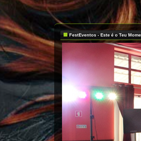
FestEventos - Este é o Teu Mom