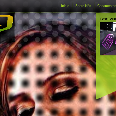
Inicio
Sobre Nós
Casamento
FestEven