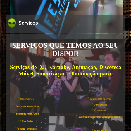
Serviços
SERVIÇOS QUE TEMOS AO SEU
DISPOR
Serviços de DJ, Karaoke, Animação, Discoteca
Móvel, Sonorização e Iluminação para: