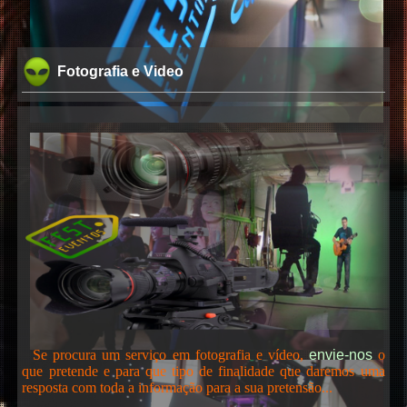
Fotografia e Video
Se procura um serviço em fotografia e vídeo,
envie-nos
o
que pretende e para que tipo de finalidade que daremos uma
resposta com toda a informação para a sua pretensão...