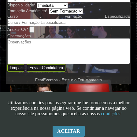
Disponibilidade
*
Karaoke
Formação Académica
*
Curso / Formação Especializada
Anexar CV
*
Observações
Limpar
Enviar Candidatura
FestEventos - Este e o Teu Momento
Utilizamos cookies para assegurar que lhe fornecemos a melhor
experiência na nossa página web. Se continuar a navegar no
nosso site pressupomos que aceita as nossas
condições!
ACEITAR
Copyright - 2026
|
FestEventos - Este é o Teu Momento
| Todos os Direitos