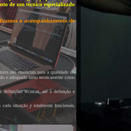
o de um técnico especializado
alizamos o acompanhamento de
ores são essenciais para a qualidade do
rado e adequado tanto tecnicamente como
definições técnicas, até à definição e
cada situação e totalmente funcionais,