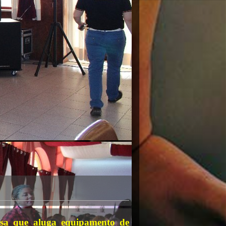
a que aluga equipamento de