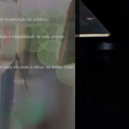
ere na perceção do público.
ade e rentabilidade de cada projeto.
er mais eficiente e eficaz na forma como