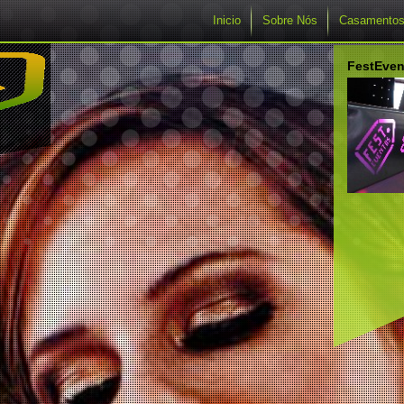
Inicio
Sobre Nós
Casamento
FestEven