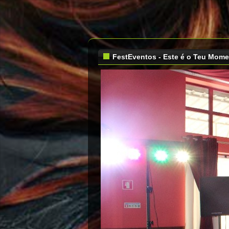
FestEventos - Este é o Teu Mom