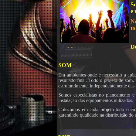
S
e 
N
to
D
SOM
Em ambientes onde é necessário a aplic
resultado final. Todo o projeto de som
estruturalmente, independentemente das
Somos especialistas no planeamento e 
instalação dos equipamentos utilizados.
Colocamos em cada projeto todo o empe
garantindo qualidade na distribuição do