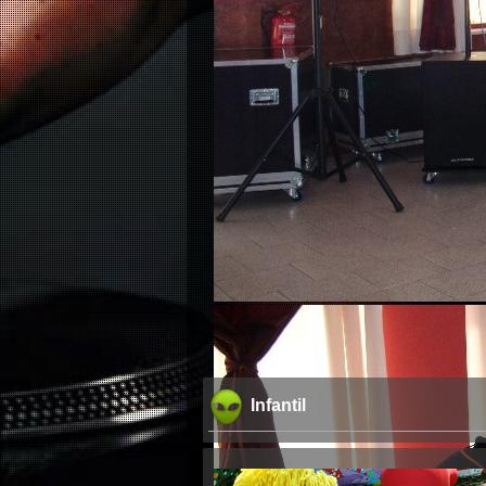
Kara
Infantil