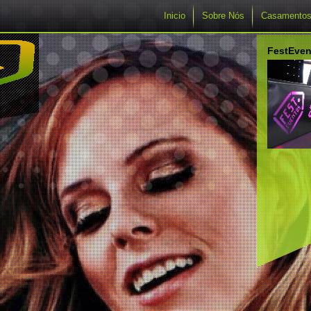
Inicio
Sobre Nós
Casamento
FestEven